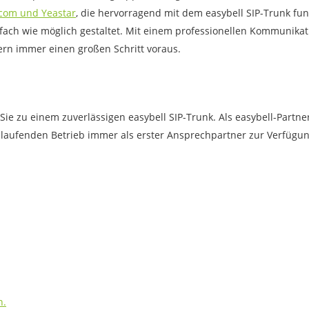
com und Yeastar
, die hervorragend mit dem easybell SIP-Trunk funk
nfach wie möglich gestaltet. Mit einem professionellen Kommunika
bern immer einen großen Schritt voraus.
Sie zu einem zuverlässigen easybell SIP-Trunk. Als easybell-Partn
aufenden Betrieb immer als erster Ansprechpartner zur Verfügung
h.