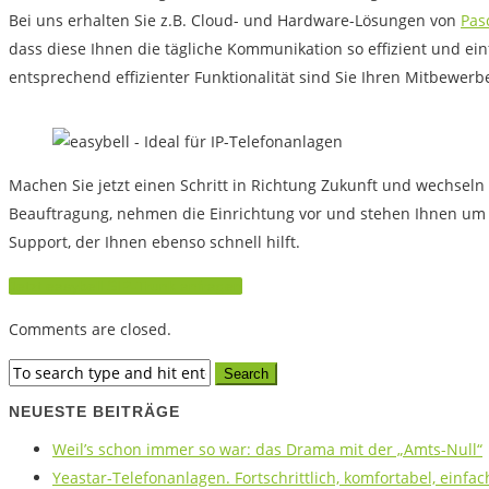
Bei uns erhalten Sie z.B. Cloud- und Hardware-Lösungen von
Pas
dass diese Ihnen die tägliche Kommunikation so effizient und ei
entsprechend effizienter Funktionalität sind Sie Ihren Mitbewer
Machen Sie jetzt einen Schritt in Richtung Zukunft und wechseln 
Beauftragung, nehmen die Einrichtung vor und stehen Ihnen um l
Support, der Ihnen ebenso schnell hilft.
Jetzt easybell SIP-Trunk anfragen
Comments are closed.
NEUESTE BEITRÄGE
Weil’s schon immer so war: das Drama mit der „Amts-Null“
Yeastar-Telefonanlagen. Fortschrittlich, komfortabel, einfac