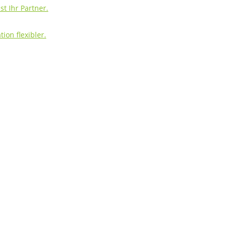
t Ihr Partner.
ion flexibler.