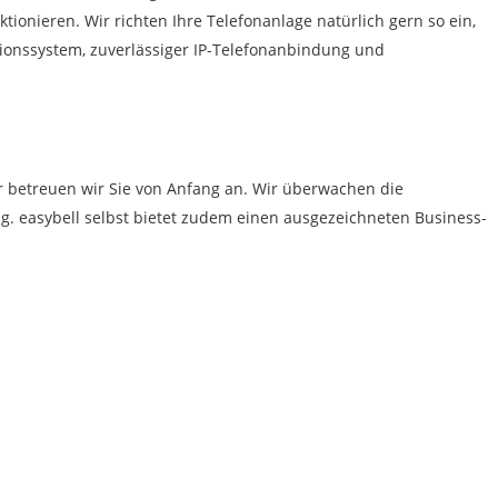
tionieren. Wir richten Ihre Telefonanlage natürlich gern so ein,
tionssystem, zuverlässiger IP-Telefonanbindung und
er betreuen wir Sie von Anfang an. Wir überwachen die
. easybell selbst bietet zudem einen ausgezeichneten Business-