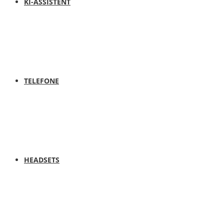
KI-ASSISTENT
TELEFONE
HEADSETS