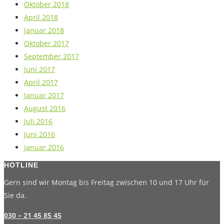
Oktober 2018
April 2018
Januar 2018
Oktober 2017
September 2017
Juni 2017
April 2017
Januar 2017
August 2016
Juli 2016
Juni 2016
Januar 2016
HOTLINE
Gern sind wir Montag bis Freitag zwischen 10 und 17 Uhr für
Sie da.
030 – 21 45 85 45