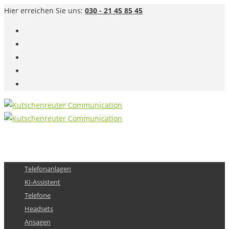
Hier erreichen Sie uns:
030 - 21 45 85 45
Telefonanlagen
KI-Assistent
Telefone
Headsets
Ansagen