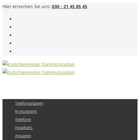
Hier erreichen Sie uns:
030 - 21 45 85 45
Telefonanlagen
KI-Assistent
Telefone
Headsets
Ansagen