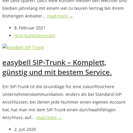
viel Geld sparen. Doch viele Kunden meiden den Wechsel und
bleiben jahrelang mit einem viel zu teuren Vertrag bei ihrem
bisherigen Anbieter...
read more →
8. Februar 2021
Nico Kutschenreuter
easybell SIP-Trunk – Komplett,
günstig und mit bestem Service.
Ein SIP-Trunk ist die Grundlage für eine zukunftssichere
Unternehmenskommunikation. Anders als bei Standard-SIP-
Anschlüssen, bei denen jede Nummer einen eigenen Account
hat, hat man mit dem SIP-Trunk einen durchwahlfähigen
Anschluss, auf...
read more →
2. Juli 2020