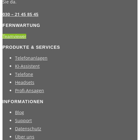
Sie da.
030 – 21 45 85 45
FERNWARTUNG
Teamviewer
PRODUKTE & SERVICES
Telefonanlagen
KI-Assistent
Telefone
Headsets
Profi-Ansagen
INFORMATIONEN
Blog
Support
Datenschutz
Über uns