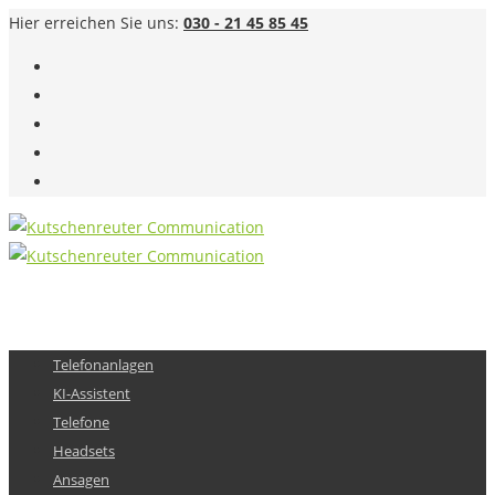
Hier erreichen Sie uns:
030 - 21 45 85 45
Telefonanlagen
KI-Assistent
Telefone
Headsets
Ansagen