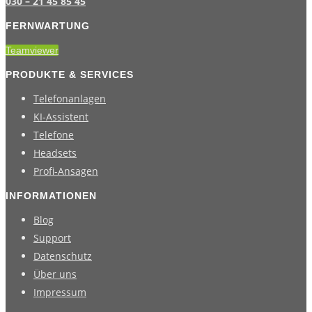
030 – 21 45 85 45
FERNWARTUNG
Teamviewer
PRODUKTE & SERVICES
Telefonanlagen
KI-Assistent
Telefone
Headsets
Profi-Ansagen
INFORMATIONEN
Blog
Support
Datenschutz
Über uns
Impressum