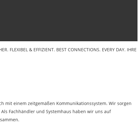
HER.
FLEXIBEL & EFFIZIENT.
BEST CONNECTIONS. EVERY DAY.
IHRE
nfach mit einem zeitgemäßen Kommunikationssystem. Wir sorgen
e. Als Fachhändler und Systemhaus haben wir uns auf
zusammen.