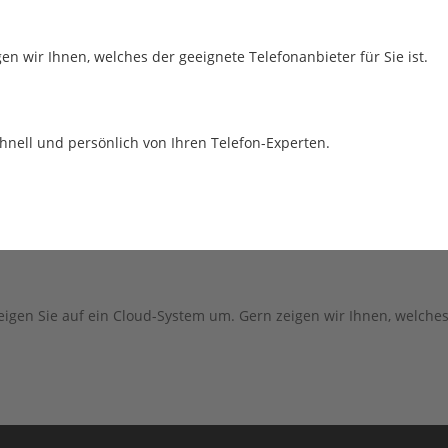
gen wir Ihnen, welches der geeignete Telefonanbieter für Sie ist.
hnell und persönlich von Ihren Telefon-Experten.
teigen Sie auf ein Cloud-System um. Gern zeigen wir Ihnen, welche