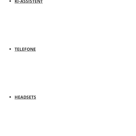
KI-ASSISTENT
TELEFONE
HEADSETS