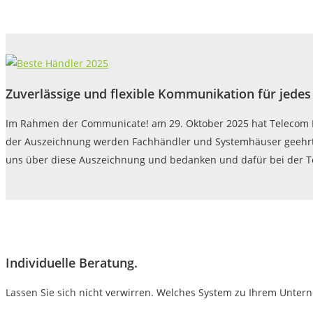
Zuverlässige und flexible Kommunikation für jede
Im Rahmen der Communicate! am 29. Oktober 2025 hat Telecom H
der Auszeichnung werden Fachhändler und Systemhäuser geehrt, d
uns über diese Auszeichnung und bedanken und dafür bei der T
Individuelle Beratung.
Lassen Sie sich nicht verwirren. Welches System zu Ihrem Unter