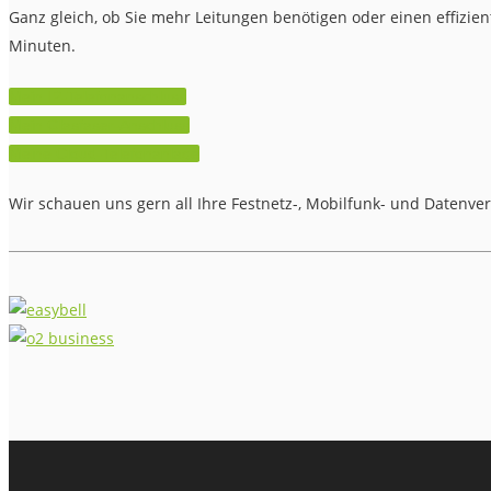
Ganz gleich, ob Sie mehr Leitungen benötigen oder einen effizie
Minuten.
Mein IP-Telefonanschluss
Mein Glasfaser-Anschluss
Meine Cloud-Telefonanlage
Wir schauen uns gern all Ihre Festnetz-, Mobilfunk- und Datenve