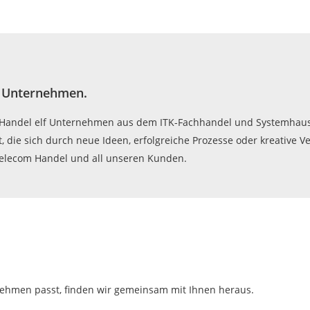
s Unternehmen.
andel elf Unternehmen aus dem ITK-Fachhandel und Systemhausge
ie sich durch neue Ideen, erfolgreiche Prozesse oder kreative V
elecom Handel und all unseren Kunden.
nehmen passt, finden wir gemeinsam mit Ihnen heraus.