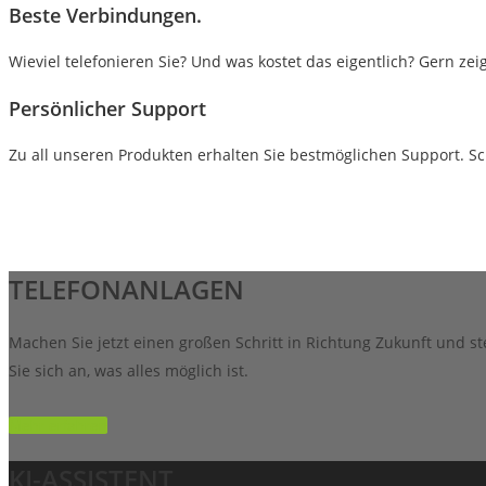
Beste Verbindungen.
Wieviel telefonieren Sie? Und was kostet das eigentlich? Gern zei
Persönlicher Support
Zu all unseren Produkten erhalten Sie bestmöglichen Support. Sc
TELEFONANLAGEN
Machen Sie jetzt einen großen Schritt in Richtung Zukunft und s
Sie sich an, was alles möglich ist.
Mehr erfahren
KI-ASSISTENT