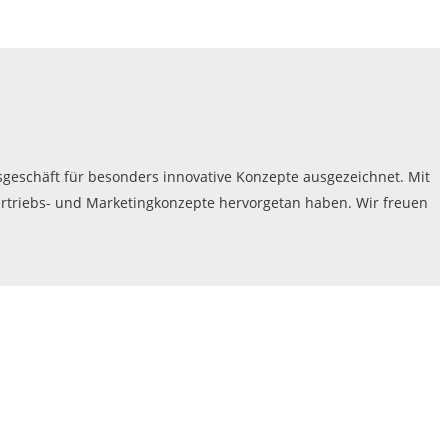
schäft für besonders innovative Konzepte ausgezeichnet. Mit
ertriebs- und Marketingkonzepte hervorgetan haben. Wir freuen