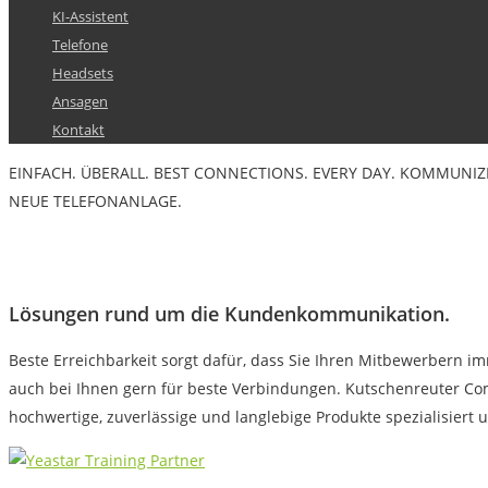
KI-Assistent
Telefone
Headsets
Ansagen
Kontakt
EINFACH. ÜBERALL.
BEST CONNECTIONS. EVERY DAY.
KOMMUNIZI
NEUE TELEFONANLAGE.
Lösungen rund um die Kundenkommunikation.
Beste Erreichbarkeit sorgt dafür, dass Sie Ihren Mitbewerbern 
auch bei Ihnen gern für beste Verbindungen. Kutschenreuter C
hochwertige, zuverlässige und langlebige Produkte spezialisier