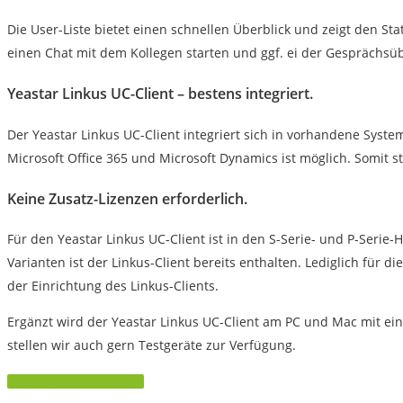
Die User-Liste bietet einen schnellen Überblick und zeigt den S
einen Chat mit dem Kollegen starten und ggf. ei der Gesprächsü
Yeastar Linkus UC-Client – bestens integriert.
Der Yeastar Linkus UC-Client integriert sich in vorhandene Syst
Microsoft Office 365 und Microsoft Dynamics ist möglich. Somit s
Keine Zusatz-Lizenzen erforderlich.
Für den Yeastar Linkus UC-Client ist in den S-Serie- und P-Serie-
Varianten ist der Linkus-Client bereits enthalten. Lediglich für d
der Einrichtung des Linkus-Clients.
Ergänzt wird der Yeastar Linkus UC-Client am PC und Mac mit e
stellen wir auch gern Testgeräte zur Verfügung.
Jetzt Angebot anfordern