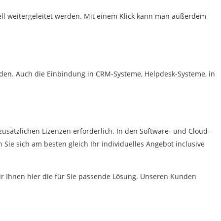
nell weitergeleitet werden. Mit einem Klick kann man außerdem
erden. Auch die Einbindung in CRM-Systeme, Helpdesk-Systeme, in
 zusätzlichen Lizenzen erforderlich. In den Software- und Cloud-
n Sie sich am besten gleich Ihr individuelles Angebot inclusive
ir Ihnen hier die für Sie passende Lösung. Unseren Kunden