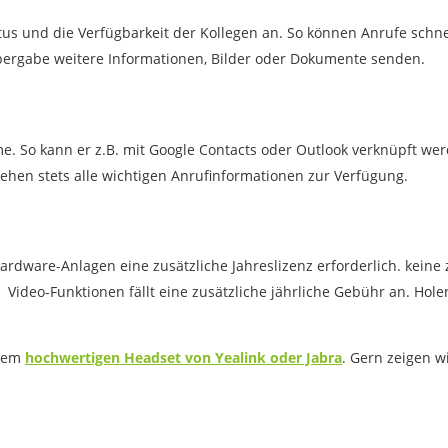
tatus und die Verfügbarkeit der Kollegen an. So können Anrufe sch
bergabe weitere Informationen, Bilder oder Dokumente senden.
eme. So kann er z.B. mit Google Contacts oder Outlook verknüpft w
tehen stets alle wichtigen Anrufinformationen zur Verfügung.
Hardware-Anlagen eine zusätzliche Jahreslizenz erforderlich. keine
ie Video-Funktionen fällt eine zusätzliche jährliche Gebühr an. Hole
inem
hochwertigen Headset von Yealink oder Jabra
. Gern zeigen w