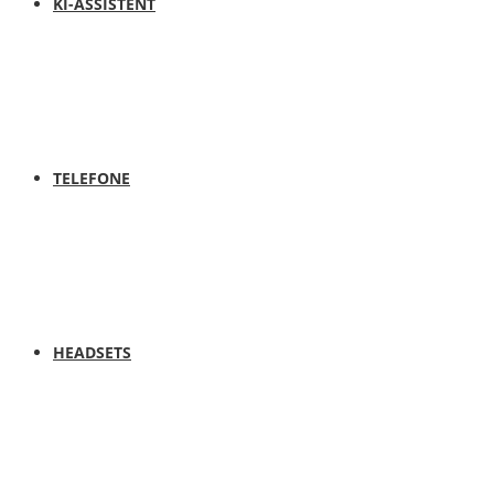
KI-ASSISTENT
TELEFONE
HEADSETS