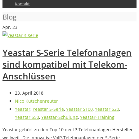
Kontakt
Blog
Apr.
23
Yeastar S-Serie Telefonanlagen
sind kompatibel mit Telekom-
Anschlüssen
23. April 2018
Nico Kutschenreuter
Yeastar
,
Yeastar S-Serie
,
Yeastar S100
,
Yeastar S20
,
Yeastar S50
,
Yeastar-Schulung
,
Yeastar-Training
Yeastar gehört zu den Top 10 der IP-Telefonanlagen-Hersteller
weltweit. Die innovative VoIP-Telefonanlagen der S-Serie