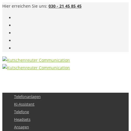
Hier erreichen Sie uns:
030 - 21 45 85 45
Telefonanlagen
KI-Assistent
Telefone
Headsets
Ansagen