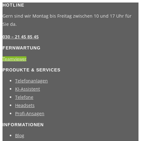
HOTLINE
Gern sind wir Montag bis Freitag zwischen 10 und 17 Uhr für
Sie da.
030 – 21 45 85 45
FERNWARTUNG
Teamviewer
PRODUKTE & SERVICES
Telefonanlagen
KI-Assistent
Telefone
Headsets
Profi-Ansagen
INFORMATIONEN
Blog