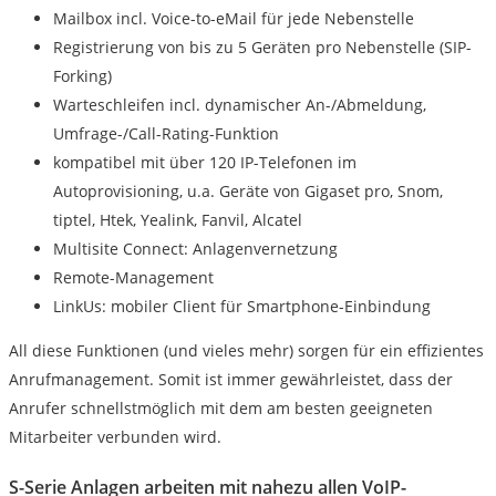
Mailbox incl. Voice-to-eMail für jede Nebenstelle
Registrierung von bis zu 5 Geräten pro Nebenstelle (SIP-
Forking)
Warteschleifen incl. dynamischer An-/Abmeldung,
Umfrage-/Call-Rating-Funktion
kompatibel mit über 120 IP-Telefonen im
Autoprovisioning, u.a. Geräte von Gigaset pro, Snom,
tiptel, Htek, Yealink, Fanvil, Alcatel
Multisite Connect: Anlagenvernetzung
Remote-Management
LinkUs: mobiler Client für Smartphone-Einbindung
All diese Funktionen (und vieles mehr) sorgen für ein effizientes
Anrufmanagement. Somit ist immer gewährleistet, dass der
Anrufer schnellstmöglich mit dem am besten geeigneten
Mitarbeiter verbunden wird.
S-Serie Anlagen arbeiten mit nahezu allen VoIP-