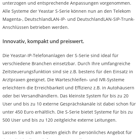
unterzogen und entsprechende Anpassungen vorgenommen.
Alle Systeme der Yeastar S-Serie können nun an den Telekom
Magenta-, DeutschlandLAN-IP- und DeutschlandLAN-SIP-Trunk-
Anschlüssen betrieben werden.
Innovativ, kompakt und preiswert.
Die Yeastar-IP-Telefonanlagen der S-Serie sind ideal für
verschiedene Branchen einsetzbar. Durch Ihre umfangreiche
Zeitsteuerungsfunktion sind sie z.B. bestens für den Einsatz in
Arztpraxen geeignet. Die Warteschleifen- und IVR-Systeme
erleichtern die Erreichbarkeit und Effizienz z.B. in Autohäusern
oder bei Versandhändlern. Das kleinste System für bis zu 20
User und bis zu 10 externe Gesprächskanäle ist dabei schon für
unter 450 Euro erhältlich. Die S-Serie bietet Systeme für bis zu
500 User und bis zu 120 zeitgleiche externe Leitungen.
Lassen Sie sich am besten gleich Ihr persönliches Angebot für