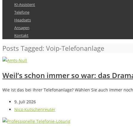
KI-Assistent
Telefone
Headsets
Ansagen
Kontakt
Posts Tagged: Voip-Telefonanlage
Weil’s schon immer so war: das Drama
Wie ist das bei Ihrer Telefonanlage? Wählen Sie auch immer noch 
9. Juli 2026
Nico Kutschenreuter