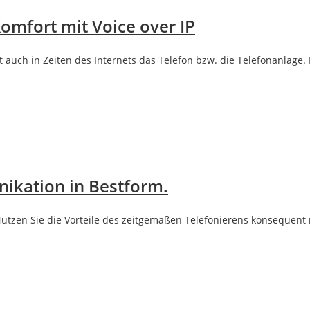
Komfort mit Voice over IP
bt auch in Zeiten des Internets das Telefon bzw. die Telefonanlage
ikation in Bestform.
. Nutzen Sie die Vorteile des zeitgemäßen Telefonierens konsequen