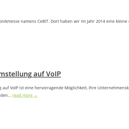
onikmesse namens CeBIT. Dort haben wir im Jahr 2014 eine kleine ch
mstellung auf VoIP
g auf VoIP ist eine hervorragende Möglichkeit, Ihre Unternehmen
 den...
read more →