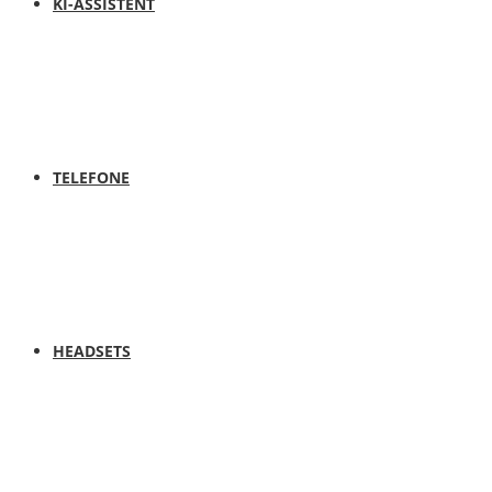
KI-ASSISTENT
TELEFONE
HEADSETS