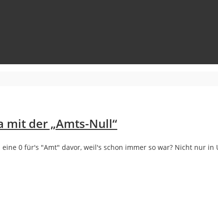
 mit der „Amts-Null“
eine 0 für's "Amt" davor, weil's schon immer so war? Nicht nur in 