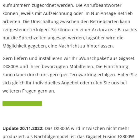
Rufnummern zugeordnet werden. Die Anrufbeantworter
können jeweils mit Aufzeichnung oder im Nur-Ansage-Betrieb
arbeiten. Die Umschaltung zwischen den Betriebsarten kann
zeitgesteuert erfolgen. So können in einer Arztpraxis z.B. nachts
nur die Sprechzeiten angesagt werden, tagsüber wird die
Möglichkeit gegeben, eine Nachricht zu hinterlassen.
Gern liefern und installieren wir Ihr ‚Wunschpaket‘ aus Gigaset
DX800A und Ihren bevorzugten Mobilteilen. Die Einrichtung
kann dabei durch uns gern per Fernwartung erfolgen. Holen Sie
sich gleich Ihr individuelles Angebot oder rufen Sie uns bei
weiteren Fragen gern an.
Hier direkt bestellen
Update 20.11.2022:
Das DX800A wird inzwischen nicht mehr
produziert, als Nachfolgemodell ist das Gigaset Fusion FX800W