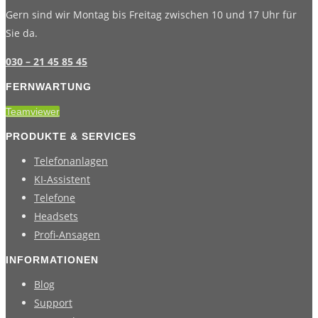
Gern sind wir Montag bis Freitag zwischen 10 und 17 Uhr für
Sie da.
030 – 21 45 85 45
FERNWARTUNG
Teamviewer
PRODUKTE & SERVICES
Telefonanlagen
KI-Assistent
Telefone
Headsets
Profi-Ansagen
INFORMATIONEN
Blog
Support