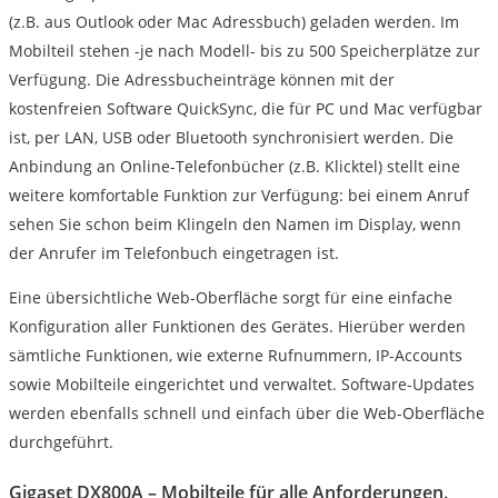
(z.B. aus Outlook oder Mac Adressbuch) geladen werden. Im
Mobilteil stehen -je nach Modell- bis zu 500 Speicherplätze zur
Verfügung. Die Adressbucheinträge können mit der
kostenfreien Software QuickSync, die für PC und Mac verfügbar
ist, per LAN, USB oder Bluetooth synchronisiert werden. Die
Anbindung an Online-Telefonbücher (z.B. Klicktel) stellt eine
weitere komfortable Funktion zur Verfügung: bei einem Anruf
sehen Sie schon beim Klingeln den Namen im Display, wenn
der Anrufer im Telefonbuch eingetragen ist.
Eine übersichtliche Web-Oberfläche sorgt für eine einfache
Konfiguration aller Funktionen des Gerätes. Hierüber werden
sämtliche Funktionen, wie externe Rufnummern, IP-Accounts
sowie Mobilteile eingerichtet und verwaltet. Software-Updates
werden ebenfalls schnell und einfach über die Web-Oberfläche
durchgeführt.
Gigaset DX800A – Mobilteile für alle Anforderungen.