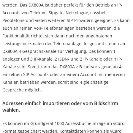
werden. Das DX800A ist daher perfekt für den Betrieb an IP-
Accounts von Telekom, Sipgate, Netcologne, easybell,
Peoplefone und vielen weiteren SIP-Providern geeignet. Es kann
auch an reinen VoIP-Telefonanlagen betrieben werden, die
Funktionalität richtet sich dann nach den angebotenen
Leistungsmerkmalen der Telefonanlage. Insgesamt stehen am
DX800A 4 Gesprächskanäle zur Verfügung. Das können 1
analoger und 3 IP-Kanäle, 2 ISDN- und 2 IP-Kanäle oder 4 IP-
Kanäle sein. Somit kann das DX800A z.B. hervorragend an 4
einzelnen SIP-Accounts oder an einem Account mit mehreren
Kanälen betrieben werden, somit sind 4 gleichzeitige
Gespräche möglich.
Adressen einfach importieren oder vom Bildschirm
wählen.
Es können im Grundgerät 1000 Adressbucheinträge im vCard-
Format gespeichert werden, Kontaktdaten können als vCard