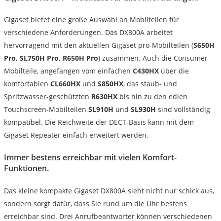
Gigaset bietet eine große Auswahl an Mobilteilen für
verschiedene Anforderungen. Das DX800A arbeitet
hervorragend mit den aktuellen Gigaset pro-Mobilteilen (
S650H
Pro, SL750H Pro, R650H Pro
) zusammen. Auch die Consumer-
Mobilteile, angefangen vom einfachen
C430HX
über die
komfortablen
CL660HX
und
S850HX
, das staub- und
Spritzwasser-geschützten
R630HX
bis hin zu den edlen
Touchscreen-Mobilteilen
SL910H
und
SL930H
sind vollständig
kompatibel. Die Reichweite der DECT-Basis kann mit dem
Gigaset Repeater einfach erweitert werden.
Immer bestens erreichbar mit vielen Komfort-
Funktionen.
Das kleine kompakte Gigaset DX800A sieht nicht nur schick aus,
sondern sorgt dafür, dass Sie rund um die Uhr bestens
erreichbar sind. Drei Anrufbeantworter können verschiedenen