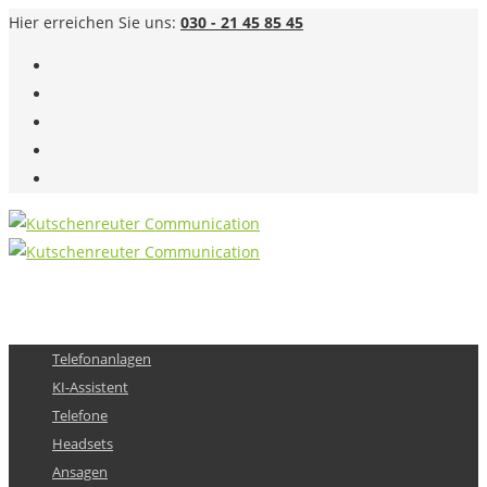
Hier erreichen Sie uns:
030 - 21 45 85 45
Telefonanlagen
KI-Assistent
Telefone
Headsets
Ansagen