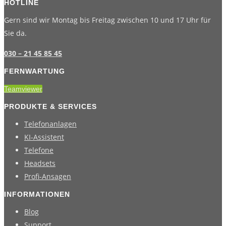
HOTLINE
Gern sind wir Montag bis Freitag zwischen 10 und 17 Uhr für
Sie da.
030 – 21 45 85 45
FERNWARTUNG
Teamviewer
PRODUKTE & SERVICES
Telefonanlagen
KI-Assistent
Telefone
Headsets
Profi-Ansagen
INFORMATIONEN
Blog
Support