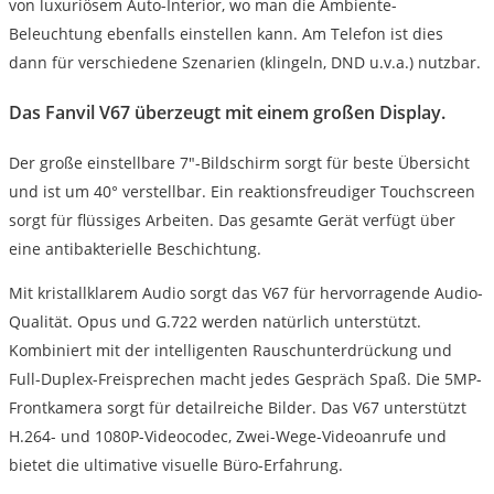
von luxuriösem Auto-Interior, wo man die Ambiente-
Beleuchtung ebenfalls einstellen kann. Am Telefon ist dies
dann für verschiedene Szenarien (klingeln, DND u.v.a.) nutzbar.
Das Fanvil V67 überzeugt mit einem großen Display.
Der große einstellbare 7″-Bildschirm sorgt für beste Übersicht
und ist um 40° verstellbar. Ein reaktionsfreudiger Touchscreen
sorgt für flüssiges Arbeiten. Das gesamte Gerät verfügt über
eine antibakterielle Beschichtung.
Mit kristallklarem Audio sorgt das V67 für hervorragende Audio-
Qualität. Opus und G.722 werden natürlich unterstützt.
Kombiniert mit der intelligenten Rauschunterdrückung und
Full-Duplex-Freisprechen macht jedes Gespräch Spaß. Die 5MP-
Frontkamera sorgt für detailreiche Bilder. Das V67 unterstützt
H.264- und 1080P-Videocodec, Zwei-Wege-Videoanrufe und
bietet die ultimative visuelle Büro-Erfahrung.