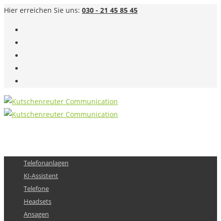
Hier erreichen Sie uns:
030 - 21 45 85 45
Telefonanlagen
KI-Assistent
Telefone
Headsets
Ansagen