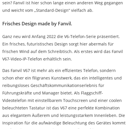
sein? Fanvil ist hier schon lange einen anderen Weg gegangen
und weicht vom „Standard-Design“ vielfach ab.
Frisches Design made by Fanvil.
Ganz neu wird Anfang 2022 die V6-Telefon-Serie präsentiert.
Ein frisches, futuristisches Design sorgt hier abermals für
frischen Wind auf dem Schreibtisch. Als erstes wird das Fanvil
V67-Video-IP-Telefon erhältlich sein.
Das Fanvil V67 ist mehr als ein effizientes Telefon, sondern
schon eher ein filigranes Kunstwerk, das ein intelligentes und
reibungsloses Geschäftskommunikationserlebnis für
Führungskräfte und Manager bietet. Als Flaggschiff-
Videotelefon mit einstellbarem Touchscreen und einer coolen
beleuchteten Tastatur ist das V67 eine perfekte Kombination
aus elegantem Äußerem und leistungsstarkem Innenleben. Die
Inspiration für die aufwändige Beleuchtung des Gerätes kommt