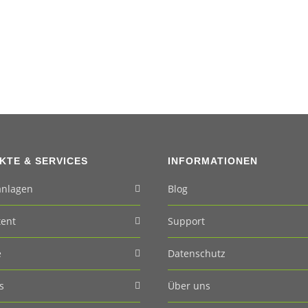
KTE & SERVICES
INFORMATIONEN
anlagen
Blog
tent
Support
e
Datenschutz
s
Über uns