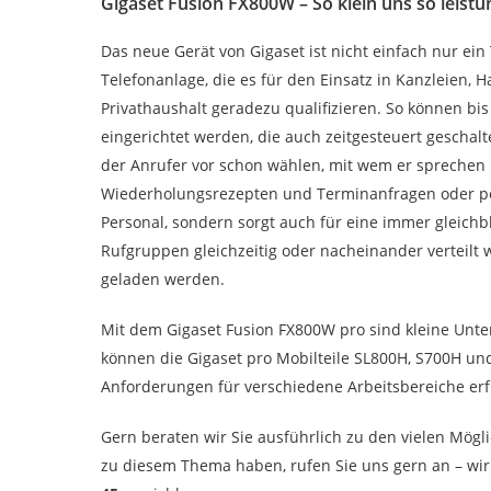
Gigaset Fusion FX800W – So klein uns so leistu
Das neue Gerät von Gigaset ist nicht einfach nur ei
Telefonanlage, die es für den Einsatz in Kanzleien
Privathaushalt geradezu qualifizieren. So können bis
eingerichtet werden, die auch zeitgesteuert geschal
der Anrufer vor schon wählen, mit wem er sprechen 
Wiederholungsrezepten und Terminanfragen oder per
Personal, sondern sorgt auch für eine immer gleic
Rufgruppen gleichzeitig oder nacheinander verteilt
geladen werden.
Mit dem Gigaset Fusion FX800W pro sind kleine Unte
können die Gigaset pro Mobilteile SL800H, S700H u
Anforderungen für verschiedene Arbeitsbereiche erfü
Gern beraten wir Sie ausführlich zu den vielen Mögl
zu diesem Thema haben, rufen Sie uns gern an – wir