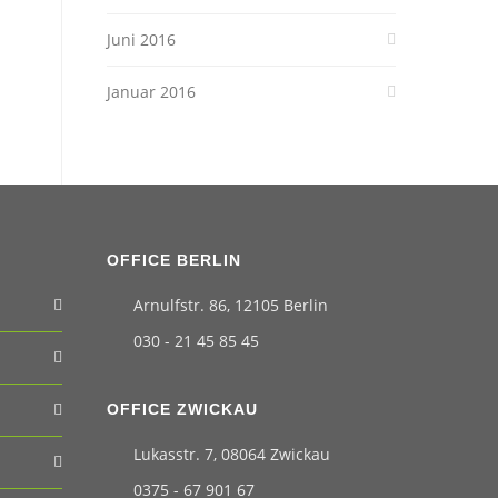
Juni 2016
Januar 2016
OFFICE BERLIN
Arnulfstr. 86, 12105 Berlin
030 - 21 45 85 45
OFFICE ZWICKAU
Lukasstr. 7, 08064 Zwickau
0375 - 67 901 67