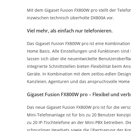
Mit dem Gigaset Fusion FX800W pro stellt der Telefon
inzwischen technisch überholte DX800A vor.
Viel mehr, als einfach nur telefonieren.
Das Gigaset Fusion FX800W pro ist eine Kombination 
Home Basis. Alle Einstellungen und Funktionen sind 
lassen sich über die neuentwickelte Benutzeroberfl
integrierte Schnittstellen bieten Flexibilität beim 
Geräte. In Kombination mit dem zeitlos-edlen Design i
Kanzleien, Agenturen und das anspruchsvolle Home 
Gigaset Fusion FX800W pro – Flexibel und ver
Das neue Gigaset Fusion FX800W pro ist für die vers
Mini-Telefonanlage ist für bis zu 20 Benutzer konzipi
zu 20 IP-Tischtelefone an der Mini-PBX betreiben. Die
schnurloser Headsets sowie die Übertragung der Ko