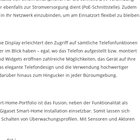
der ebenfalls zur Stromversorgung dient (PoE-Schnittstelle). Zudem
in Ihr Netzwerk einzubinden, um am Einsatzort flexibel zu bleiben
e Display erleichtert den Zugriff auf sämtliche Telefonfunktionen
 im Blick haben – egal, wo das Telefon aufgestellt bzw. montiert
d Widgets eröffnen zahlreiche Möglichkeiten, das Gerät auf Ihre
 Das elegante Telefondesign und die Verwendung hochwertiger
 darüber hinaus zum Hingucker in jeder Büroumgebung.
rt-Home-Portfolio ist das Fusion, neben der Funktionalität als
Gigaset Smart-Home Installation einsetzbar. Somit lassen sich
as Schalten von Überwachungsprofilen. Mit Sensoren und Aktoren