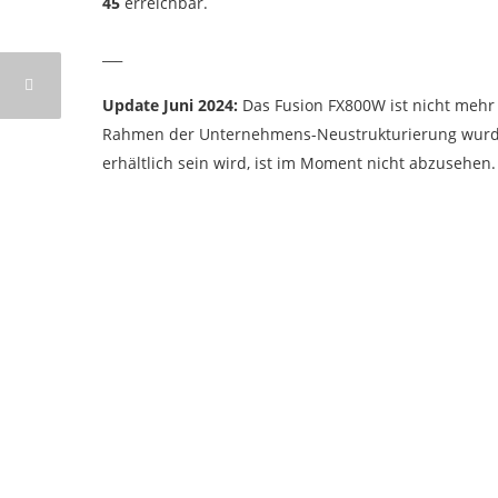
45
erreichbar.
___
Update Juni 2024:
Das Fusion FX800W ist nicht mehr 
Rahmen der Unternehmens-Neustrukturierung wurde 
erhältlich sein wird, ist im Moment nicht abzusehen.