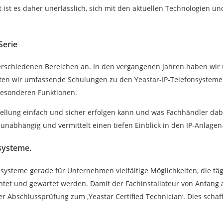
st es daher unerlässlich, sich mit den aktuellen Technologien und
Serie
schiedenen Bereichen an. In den vergangenen Jahren haben wir uns 
 bieten wir umfassende Schulungen zu den Yeastar-IP-Telefonsysteme
 besonderen Funktionen.
ellung einfach und sicher erfolgen kann und was Fachhändler dab
r-unabhängig und vermittelt einen tiefen Einblick in den IP-Anlagen
nsysteme.
systeme gerade für Unternehmen vielfältige Möglichkeiten, die tä
htet und gewartet werden. Damit der Fachinstallateur von Anfang
er Abschlussprüfung zum ‚Yeastar Certified Technician‘. Dies scha