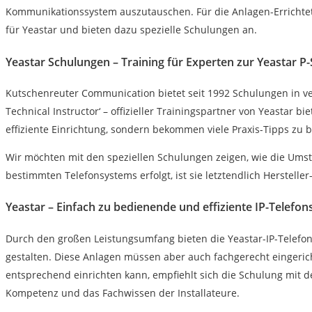
Kommunikationssystem auszutauschen. Für die Anlagen-Errichtet i
für Yeastar und bieten dazu spezielle Schulungen an.
Yeastar Schulungen – Training für Experten zur Yeastar P-
Kutschenreuter Communication bietet seit 1992 Schulungen in ver
Technical Instructor‘ – offizieller Trainingspartner von Yeastar
effiziente Einrichtung, sondern bekommen viele Praxis-Tipps zu
Wir möchten mit den speziellen Schulungen zeigen, wie die Umst
bestimmten Telefonsystems erfolgt, ist sie letztendlich Herstelle
Yeastar – Einfach zu bedienende und effiziente IP-Telefo
Durch den großen Leistungsumfang bieten die Yeastar-IP-Telefon
gestalten. Diese Anlagen müssen aber auch fachgerecht eingeric
entsprechend einrichten kann, empfiehlt sich die Schulung mit d
Kompetenz und das Fachwissen der Installateure.