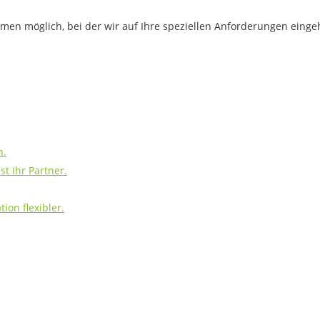
hmen möglich, bei der wir auf Ihre speziellen Anforderungen eing
h.
t Ihr Partner.
ion flexibler.