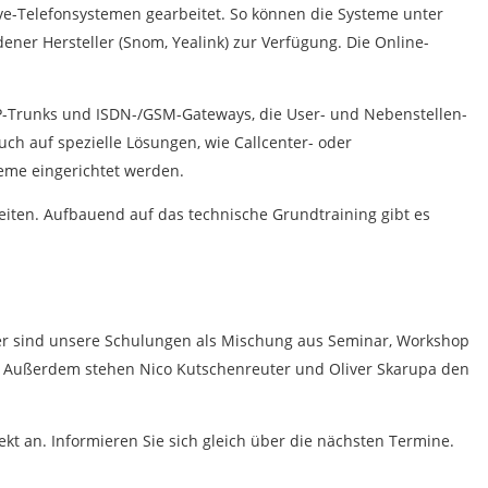
ive-Telefonsystemen gearbeitet. So können die Systeme unter
ener Hersteller (Snom, Yealink) zur Verfügung. Die Online-
IP-Trunks und ISDN-/GSM-Gateways, die User- und Nebenstellen-
ch auf spezielle Lösungen, wie Callcenter- oder
eme eingerichtet werden.
eiten. Aufbauend auf das technische Grundtraining gibt es
aher sind unsere Schulungen als Mischung aus Seminar, Workshop
en. Außerdem stehen Nico Kutschenreuter und Oliver Skarupa den
ekt an. Informieren Sie sich gleich über die nächsten Termine.