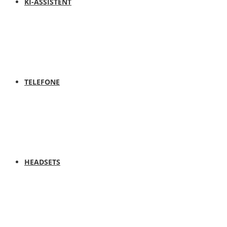
KI-ASSISTENT
TELEFONE
HEADSETS