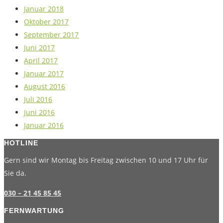
Januar 2018
Oktober 2017
September 2017
Juni 2017
April 2017
Januar 2017
August 2016
Juli 2016
Juni 2016
Januar 2016
HOTLINE
Gern sind wir Montag bis Freitag zwischen 10 und 17 Uhr für
Sie da.
030 – 21 45 85 45
FERNWARTUNG