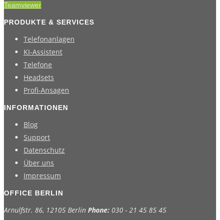
Teamviewer
PRODUKTE & SERVICES
Telefonanlagen
KI-Assistent
Telefone
Headsets
Profi-Ansagen
INFORMATIONEN
Blog
Support
Datenschutz
Über uns
Impressum
OFFICE BERLIN
Arnulfstr. 86, 12105 Berlin
Phone:
030 - 21 45 85 45