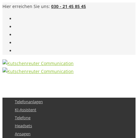
Hier erreichen Sie uns:
030 - 21 45 85 45
Telefonanlagen
KI-Assistent
Telefone
Headsets
Ansagen