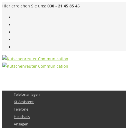
Hier erreichen Sie uns:
030 - 21 45 85 45
Telefonanlagen
KI-Assistent
Telefone
Headsets
Ansagen