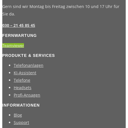
Gern sind wir Montag bis Freitag zwischen 10 und 17 Uhr für
Sie da.
030 – 21 45 85 45
FERNWARTUNG
Teamviewer
PRODUKTE & SERVICES
Telefonanlagen
KI-Assistent
Telefone
Headsets
Profi-Ansagen
INFORMATIONEN
Blog
Support