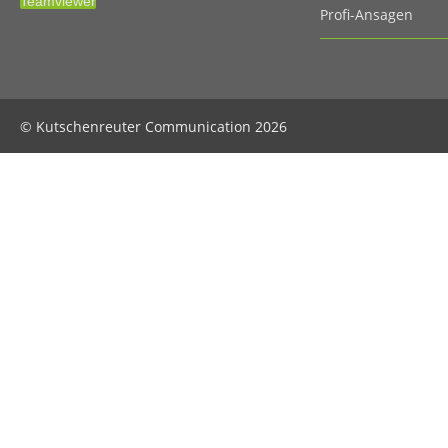
Teamviewer
Profi-Ansagen
© Kutschenreuter Communication 2026