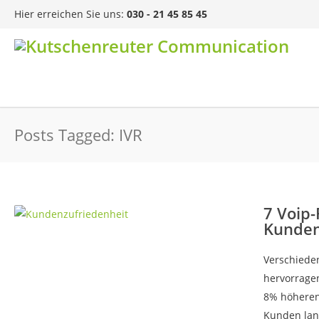
Hier erreichen Sie uns:
030 - 21 45 85 45
Posts Tagged: IVR
7 Voip-
Kunden
Verschieden
hervorrage
8% höheren
Kunden lang