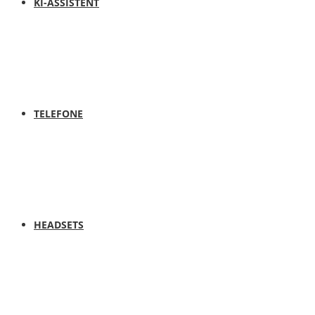
KI-ASSISTENT
TELEFONE
HEADSETS