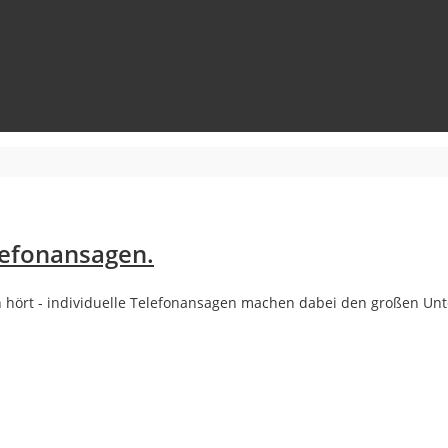
lefonansagen.
n hört - individuelle Telefonansagen machen dabei den großen Un