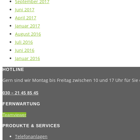
September 2017
Juni 2017
April 2017
Januar 2017
August 2016
Juli 2016
Juni 2016
Januar 2016
HOTLINE
Gern sind wir Montag bis Freitag zwischen 10 und 17 Uhr für Sie 
030 – 21 45 85 45
FERNWARTUNG
Teamviewer
PRODUKTE & SERVICES
Telefonanlagen