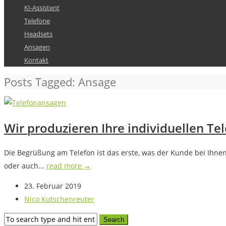
KI-Assistent
Telefone
Headsets
Ansagen
Kontakt
Posts Tagged: Ansage
Wir produzieren Ihre individuellen Te
Die Begrüßung am Telefon ist das erste, was der Kunde bei Ihne
oder auch...
read more →
23. Februar 2019
Nico Kutschenreuter