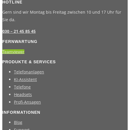
HOTLINE
Gern sind wir Montag bis Freitag zwischen 10 und 17 Uhr für
Sie da.
030 – 21 45 85 45
FERNWARTUNG
Teamviewer
PRODUKTE & SERVICES
Telefonanlagen
KI-Assistent
Telefone
Headsets
Profi-Ansagen
INFORMATIONEN
Blog
Support