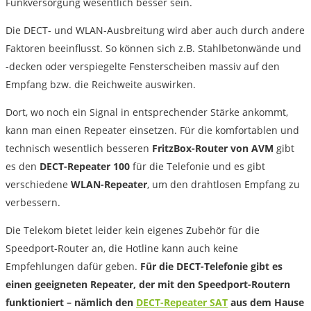
Funkversorgung wesentlich besser sein.
Die DECT- und WLAN-Ausbreitung wird aber auch durch andere
Faktoren beeinflusst. So können sich z.B. Stahlbetonwände und
-decken oder verspiegelte Fensterscheiben massiv auf den
Empfang bzw. die Reichweite auswirken.
Dort, wo noch ein Signal in entsprechender Stärke ankommt,
kann man einen Repeater einsetzen. Für die komfortablen und
technisch wesentlich besseren
FritzBox-Router von AVM
gibt
es den
DECT-Repeater 100
für die Telefonie und es gibt
verschiedene
WLAN-Repeater
, um den drahtlosen Empfang zu
verbessern.
Die Telekom bietet leider kein eigenes Zubehör für die
Speedport-Router an, die Hotline kann auch keine
Empfehlungen dafür geben.
Für die DECT-Telefonie gibt es
einen geeigneten Repeater, der mit den Speedport-Routern
funktioniert – nämlich den
DECT-Repeater SAT
aus dem Hause