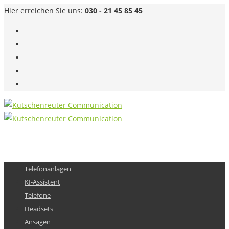
Hier erreichen Sie uns:
030 - 21 45 85 45
Telefonanlagen
KI-Assistent
Telefone
Headsets
Ansagen