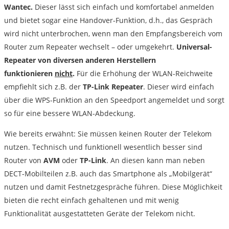
Wantec.
Dieser lässt sich einfach und komfortabel anmelden
und bietet sogar eine Handover-Funktion, d.h., das Gespräch
wird nicht unterbrochen, wenn man den Empfangsbereich vom
Router zum Repeater wechselt – oder umgekehrt.
Universal-
Repeater von diversen anderen Herstellern
funktionieren
nicht
.
Für die Erhöhung der WLAN-Reichweite
empfiehlt sich z.B. der
TP-Link Repeater
. Dieser wird einfach
über die WPS-Funktion an den Speedport angemeldet und sorgt
so für eine bessere WLAN-Abdeckung.
Wie bereits erwähnt: Sie müssen keinen Router der Telekom
nutzen. Technisch und funktionell wesentlich besser sind
Router von
AVM
oder
TP-Link
. An diesen kann man neben
DECT-Mobilteilen z.B. auch das Smartphone als „Mobilgerät“
nutzen und damit Festnetzgespräche führen. Diese Möglichkeit
bieten die recht einfach gehaltenen und mit wenig
Funktionalität ausgestatteten Geräte der Telekom nicht.