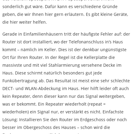
sonderlich gut wäre. Dafür kann es verschiedene Gründe
geben, die wir Ihnen hier gern erläutern. Es gibt kleine Geräte,
die hier weiter helfen.
Gerade in Einfamilienhäusern tritt der häufigste Fehler auf: der
Router ist dort installiert, wo der Telefonanschluss in’s Haus
kommt – nämlich im Keller. Dies ist der denkbar ungünstigste
Ort für Ihren Router. In der Regel ist die Kellerplatte die
massivste und mit viel Stahlarmierung versehene Decke im
Haus. Diese schirmt natürlich besonders gut jede
Funkübertragung ab. Das Resultat ist meist eine sehr schlechte
DECT- und WLAN-Abdeckung im Haus. Hier hilft leider oft auch
kein Repeater, denn dieser kann nur das Signal weitergeben,
was er bekommt. Ein Repeater wiederholt (repeat =
wiederholen) ein Signal nur, er verstärkt es nicht. Einfachste
Lösung: Installieren Sie den Router im Erdgeschoss oder noch
besser im Obergeschoss des Hauses – schon wird die