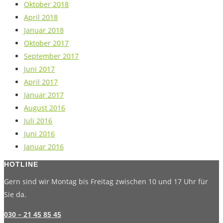
Oktober 2018
April 2018
Januar 2018
Oktober 2017
September 2017
Juni 2017
April 2017
Januar 2017
August 2016
Juli 2016
Juni 2016
Januar 2016
HOTLINE
Gern sind wir Montag bis Freitag zwischen 10 und 17 Uhr für
Sie da.
030 – 21 45 85 45