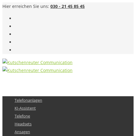
Hier erreichen Sie uns:
030 - 21 45 85 45
Telefonanlagen
KI-Assistent
Telefone
Headsets
Ansagen