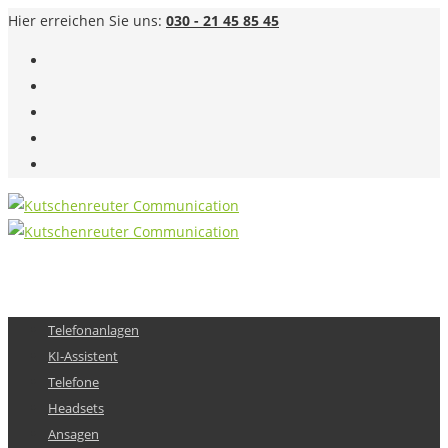
Hier erreichen Sie uns:
030 - 21 45 85 45
Telefonanlagen
KI-Assistent
Telefone
Headsets
Ansagen