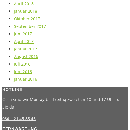
April 2018
Januar 2018
Oktober 2017
September 2017
Juni 2017
April 2017
Januar 2017
August 2016
Juli 2016
Juni 2016
Januar 2016
HOTLINE
Gern sind wir Montag bis Freitag zwischen 10 und 17 Uhr für
Sie da.
030 – 21 45 85 45
FERNWARTUNG