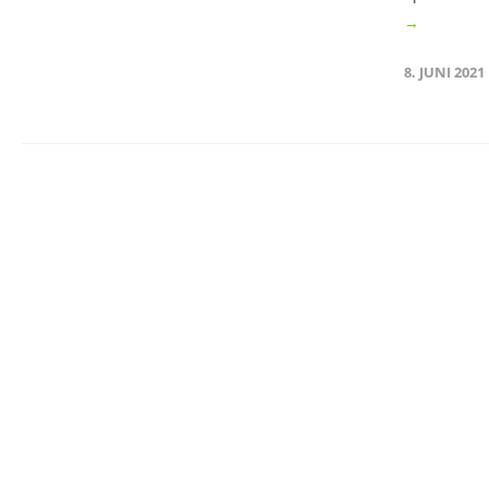
→
8. JUNI 2021