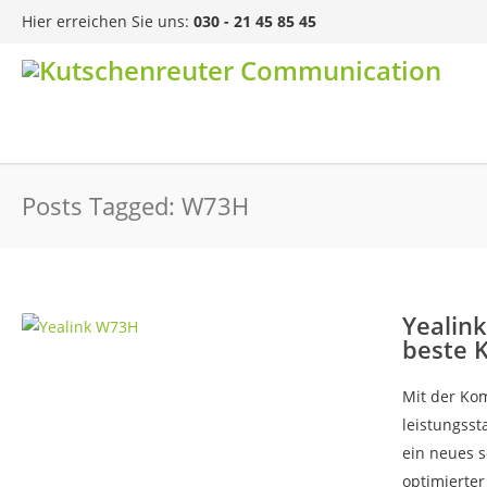
Hier erreichen Sie uns:
030 - 21 45 85 45
Posts Tagged: W73H
Yealink
beste 
Mit der Ko
leistungsst
ein neues s
optimierter