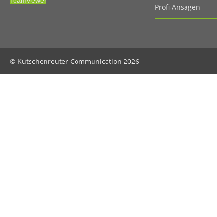
Teamviewer
Profi-Ansagen
© Kutschenreuter Communication 2026