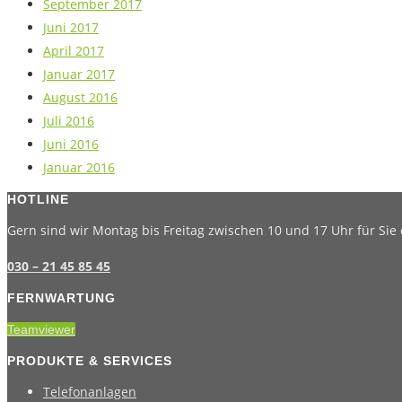
September 2017
Juni 2017
April 2017
Januar 2017
August 2016
Juli 2016
Juni 2016
Januar 2016
HOTLINE
Gern sind wir Montag bis Freitag zwischen 10 und 17 Uhr für Sie 
030 – 21 45 85 45
FERNWARTUNG
Teamviewer
PRODUKTE & SERVICES
Telefonanlagen