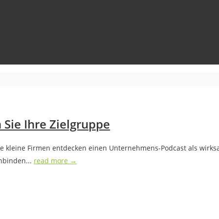
Sie Ihre Zielgruppe
e kleine Firmen entdecken einen Unternehmens-Podcast als wirksa
nbinden...
read more →