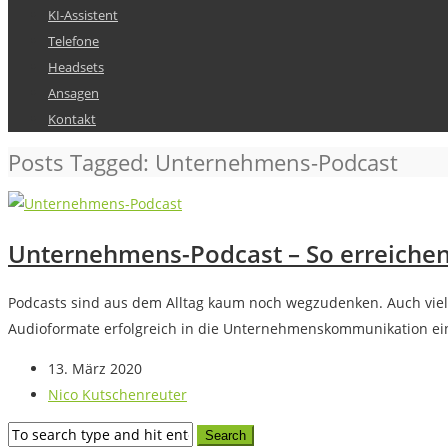
KI-Assistent
Telefone
Headsets
Ansagen
Kontakt
Posts Tagged: Unternehmens-Podcast
Unternehmens-Podcast – So erreichen 
Podcasts sind aus dem Alltag kaum noch wegzudenken. Auch viel
Audioformate erfolgreich in die Unternehmenskommunikation ei
13. März 2020
Nico Kutschenreuter