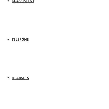
KI-ASSISTENT
TELEFONE
HEADSETS