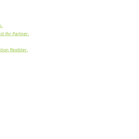
h.
t Ihr Partner.
ion flexibler.