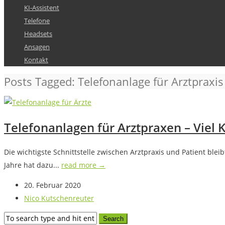
KI-Assistent
Telefone
Headsets
Ansagen
Kontakt
Posts Tagged: Telefonanlage für Arztpraxis
Telefonanlagen für Arztpraxen – Viel 
Die wichtigste Schnittstelle zwischen Arztpraxis und Patient blei
Jahre hat dazu...
read more →
20. Februar 2020
Nico Kutschenreuter