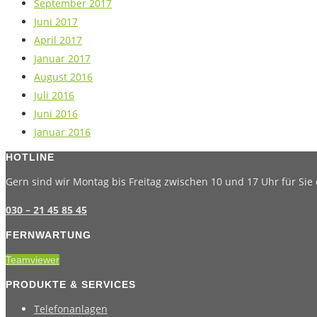
September 2017
Juni 2017
April 2017
Januar 2017
August 2016
Juli 2016
Juni 2016
Januar 2016
HOTLINE
Gern sind wir Montag bis Freitag zwischen 10 und 17 Uhr für Sie 
030 – 21 45 85 45
FERNWARTUNG
Teamviewer
PRODUKTE & SERVICES
Telefonanlagen