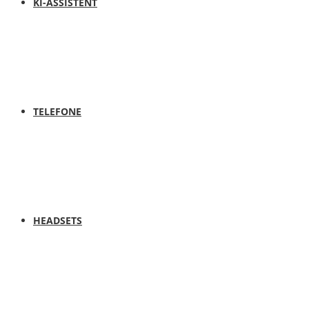
KI-ASSISTENT
TELEFONE
HEADSETS