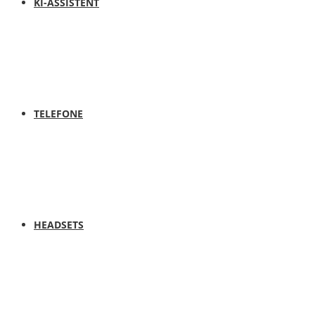
KI-ASSISTENT
TELEFONE
HEADSETS