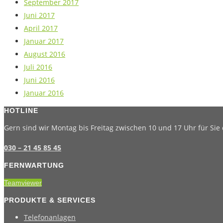
September 2017
Juni 2017
April 2017
Januar 2017
August 2016
Juli 2016
Juni 2016
Januar 2016
HOTLINE
Gern sind wir Montag bis Freitag zwischen 10 und 17 Uhr für Sie 
030 – 21 45 85 45
FERNWARTUNG
Teamviewer
PRODUKTE & SERVICES
Telefonanlagen