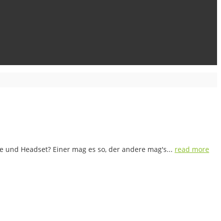
ne und Headset? Einer mag es so, der andere mag's...
read more