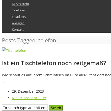
KI-Assistent
Telefone
Headsets
Ansagen
Kontakt
Posts Tagged: telefon
Ist ein Tischtelefon noch zeitgemäß?
Wie schaut es auf Ihrem Schreibtisch im Büro aus? Steht dort no
→
29. Dezember 2023
Nico Kutschenreuter