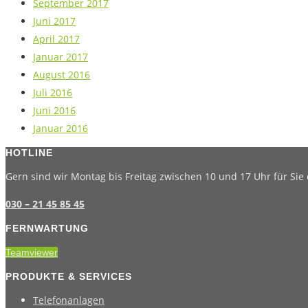
September 2017
Juni 2017
April 2017
Januar 2017
August 2016
Juli 2016
Juni 2016
Januar 2016
HOTLINE
Gern sind wir Montag bis Freitag zwischen 10 und 17 Uhr für Sie 
030 – 21 45 85 45
FERNWARTUNG
Teamviewer
PRODUKTE & SERVICES
Telefonanlagen