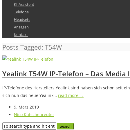
KI-Assistent
Telefone
Headsets
Ansagen
Kontakt
Posts Tagged: T54W
Yealink T54W IP-Telefon – Das Media 
IP-Telefone des Herstellers Yealink sind haben sich schon seit e
sich nun das neue Yealink...
read more →
9. März 2019
Nico Kutschenreuter