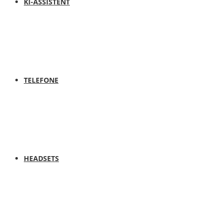
KI-ASSISTENT
TELEFONE
HEADSETS