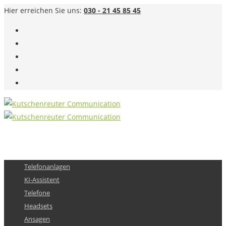
Hier erreichen Sie uns:
030 - 21 45 85 45
Telefonanlagen
KI-Assistent
Telefone
Headsets
Ansagen