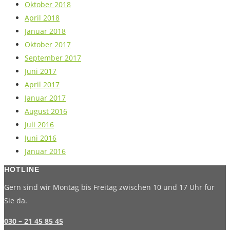
Oktober 2018
April 2018
Januar 2018
Oktober 2017
September 2017
Juni 2017
April 2017
Januar 2017
August 2016
Juli 2016
Juni 2016
Januar 2016
HOTLINE
Gern sind wir Montag bis Freitag zwischen 10 und 17 Uhr für
Sie da.
030 – 21 45 85 45