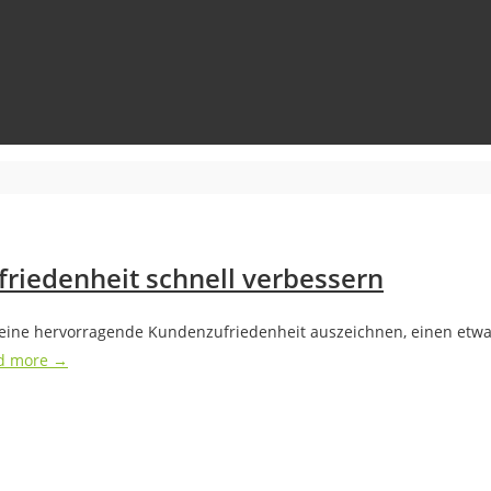
friedenheit schnell verbessern
 eine hervorragende Kundenzufriedenheit auszeichnen, einen etwa
d more →