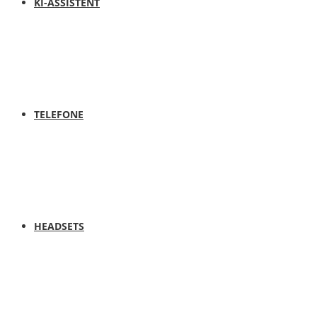
KI-ASSISTENT
TELEFONE
HEADSETS