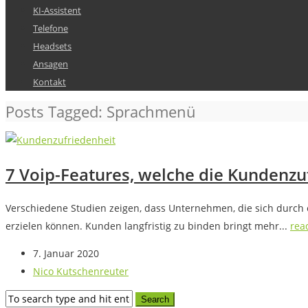
KI-Assistent
Telefone
Headsets
Ansagen
Kontakt
Posts Tagged: Sprachmenü
7 Voip-Features, welche die Kundenzu
Verschiedene Studien zeigen, dass Unternehmen, die sich durch
erzielen können. Kunden langfristig zu binden bringt mehr...
rea
7. Januar 2020
Nico Kutschenreuter