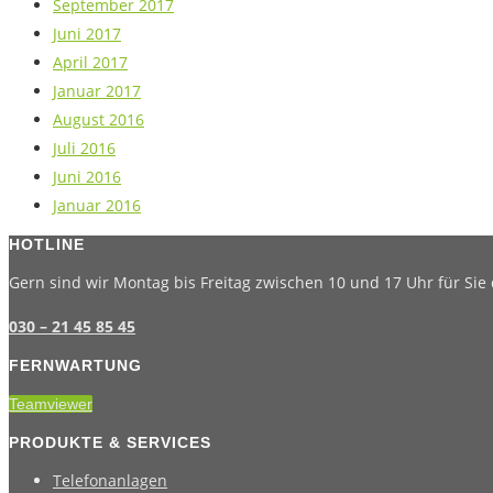
September 2017
Juni 2017
April 2017
Januar 2017
August 2016
Juli 2016
Juni 2016
Januar 2016
HOTLINE
Gern sind wir Montag bis Freitag zwischen 10 und 17 Uhr für Sie 
030 – 21 45 85 45
FERNWARTUNG
Teamviewer
PRODUKTE & SERVICES
Telefonanlagen