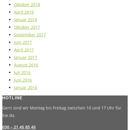
Oktober 2018
April 2018
Januar 2018
Oktober 2017
September 2017
Juni 2017
April 2017
Januar 2017
August 2016
Juli 2016
Juni 2016
Januar 2016
HOTLINE
Gern sind wir Montag bis Freitag zwischen 10 und 17 Uhr für
Sie da.
030 – 21 45 85 45