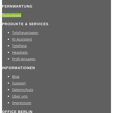
FERNWARTUNG
Teamviewer
PRODUKTE & SERVICES
Telefonanlagen
KI-Assistent
Telefone
Headsets
Profi-Ansagen
INFORMATIONEN
Blog
Support
Datenschutz
Über uns
Impressum
OFFICE BERLIN