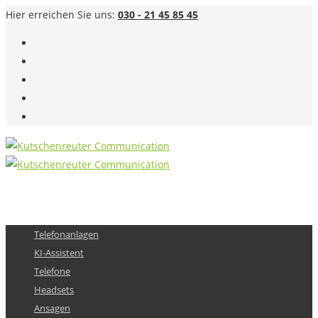
Hier erreichen Sie uns:
030 - 21 45 85 45
Telefonanlagen
KI-Assistent
Telefone
Headsets
Ansagen