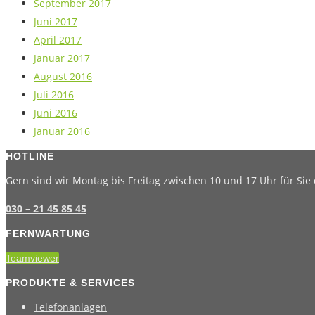
September 2017
Juni 2017
April 2017
Januar 2017
August 2016
Juli 2016
Juni 2016
Januar 2016
HOTLINE
Gern sind wir Montag bis Freitag zwischen 10 und 17 Uhr für Sie 
030 – 21 45 85 45
FERNWARTUNG
Teamviewer
PRODUKTE & SERVICES
Telefonanlagen