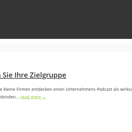
Sie Ihre Zielgruppe
e kleine Firmen entdecken einen Unternehmens-Podcast als wirksa
nbinden...
read more →