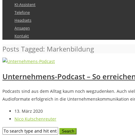
KI-Assistent
Telefone
Headsets
Ansagen
Kontakt
Posts Tagged: Markenbildung
Unternehmens-Podcast – So erreichen 
Podcasts sind aus dem Alltag kaum noch wegzudenken. Auch viel
Audioformate erfolgreich in die Unternehmenskommunikation ei
13. März 2020
Nico Kutschenreuter