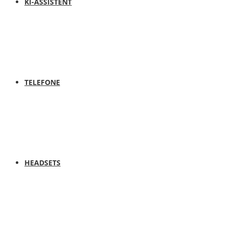
KI-ASSISTENT
TELEFONE
HEADSETS