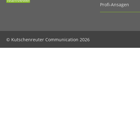
Teamviewer
Profi-Ansagen
© Kutschenreuter Communication 2026