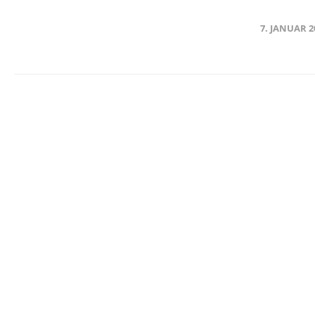
7. JANUAR 2