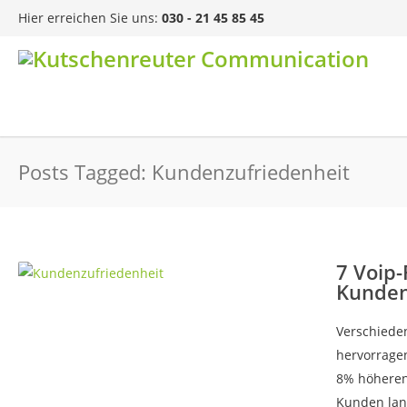
Hier erreichen Sie uns:
030 - 21 45 85 45
Posts Tagged: Kundenzufriedenheit
7 Voip-
Kunden
Verschieden
hervorrage
8% höheren
Kunden lang