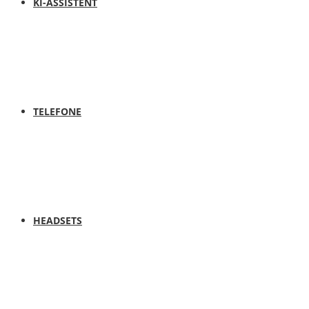
KI-ASSISTENT
TELEFONE
HEADSETS