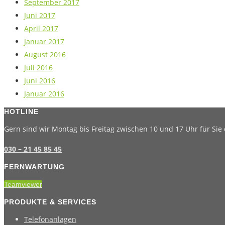
September 2017
Juni 2017
April 2017
Januar 2017
August 2016
Juli 2016
Juni 2016
Januar 2016
HOTLINE
Gern sind wir Montag bis Freitag zwischen 10 und 17 Uhr für Sie 
030 – 21 45 85 45
FERNWARTUNG
Teamviewer
PRODUKTE & SERVICES
Telefonanlagen