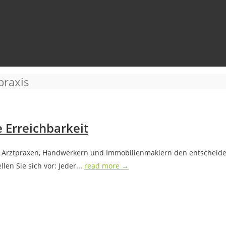
praxis
e Erreichbarkeit
ent Arztpraxen, Handwerkern und Immobilienmaklern den entscheid
len Sie sich vor: Jeder...
read more →