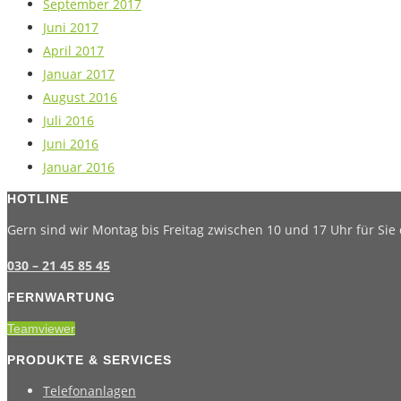
September 2017
Juni 2017
April 2017
Januar 2017
August 2016
Juli 2016
Juni 2016
Januar 2016
HOTLINE
Gern sind wir Montag bis Freitag zwischen 10 und 17 Uhr für Sie 
030 – 21 45 85 45
FERNWARTUNG
Teamviewer
PRODUKTE & SERVICES
Telefonanlagen