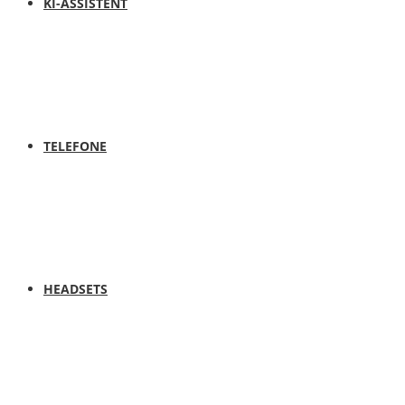
KI-ASSISTENT
TELEFONE
HEADSETS