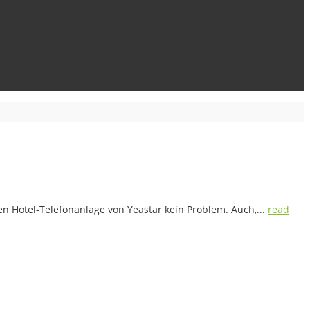
len Hotel-Telefonanlage von Yeastar kein Problem. Auch,...
read