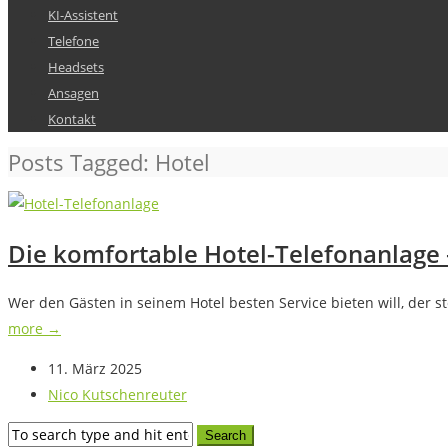
KI-Assistent
Telefone
Headsets
Ansagen
Kontakt
Posts Tagged: Hotel
Die komfortable Hotel-Telefonanlage –
Wer den Gästen in seinem Hotel besten Service bieten will, der st
more →
11. März 2025
Nico Kutschenreuter