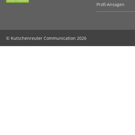
Teamviewer
Profi-Ansagen
© Kutschenreuter Communication 2026