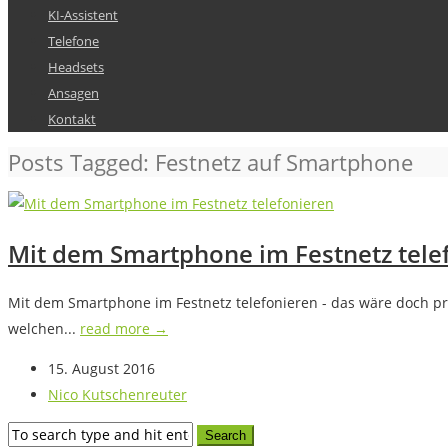
KI-Assistent
Telefone
Headsets
Ansagen
Kontakt
Posts Tagged: Festnetz auf Smartphone
Mit dem Smartphone im Festnetz telef
Mit dem Smartphone im Festnetz telefonieren - das wäre doch pri
welchen...
read more →
15. August 2016
Nico Kutschenreuter