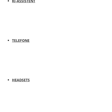
KI-ASSISTENT
TELEFONE
HEADSETS