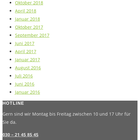
Oktober 2018
April 2018
Januar 2018
Oktober 2017
September 2017
Juni 2017
April 2017
Januar 2017
August 2016
Juli 2016
Juni 2016
Januar 2016
HOTLINE
Gern sind wir Montag bis Freitag zwischen 10 und 17 Uhr für
Sie da.
030 – 21 45 85 45