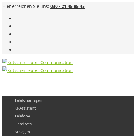
Hier erreichen Sie uns:
030 - 21 45 85 45
Telefonanlagen
KI-Assistent
Telefone
Headsets
Ansagen