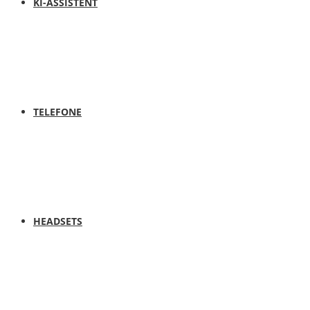
KI-ASSISTENT
TELEFONE
HEADSETS