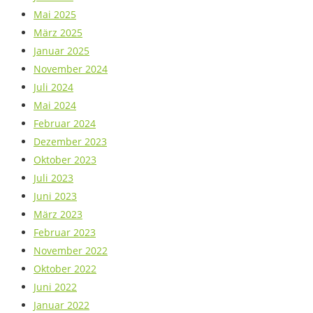
Mai 2025
März 2025
Januar 2025
November 2024
Juli 2024
Mai 2024
Februar 2024
Dezember 2023
Oktober 2023
Juli 2023
Juni 2023
März 2023
Februar 2023
November 2022
Oktober 2022
Juni 2022
Januar 2022