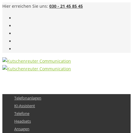
Hier erreichen Sie uns:
030 - 21 45 85 45
Telefonanlagen
KI-Assistent
Telefone
Headsets
Ansagen