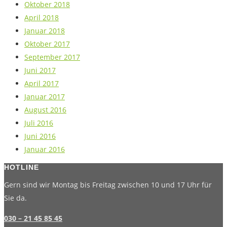
Oktober 2018
April 2018
Januar 2018
Oktober 2017
September 2017
Juni 2017
April 2017
Januar 2017
August 2016
Juli 2016
Juni 2016
Januar 2016
HOTLINE
Gern sind wir Montag bis Freitag zwischen 10 und 17 Uhr für
Sie da.
030 – 21 45 85 45