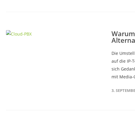
Warum 
Alterna
Die Umstel
auf die IP-
sich Gedank
mit Media-
3. SEPTEMBE