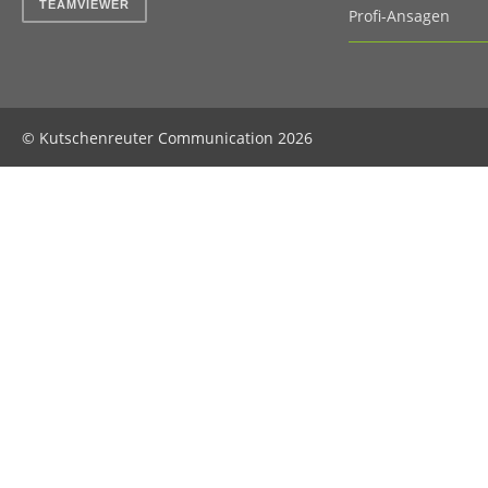
TEAMVIEWER
Profi-Ansagen
© Kutschenreuter Communication 2026