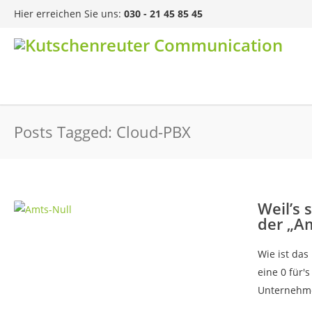
Hier erreichen Sie uns:
030 - 21 45 85 45
Posts Tagged: Cloud-PBX
Weil’s
der „Am
Wie ist das
eine 0 für'
Unternehmen