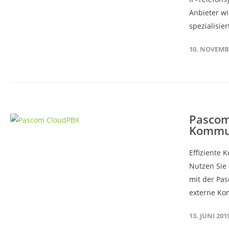
Anbieter wi
spezialisie
10. NOVEMB
Pascom
Kommun
Effiziente 
Nutzen Sie 
mit der Pa
externe Ko
13. JUNI 201