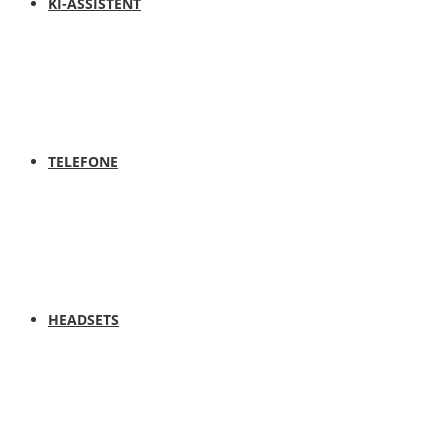
KI-ASSISTENT
TELEFONE
HEADSETS