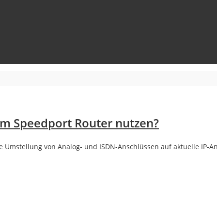
om Speedport Router nutzen?
e Umstellung von Analog- und ISDN-Anschlüssen auf aktuelle IP-An