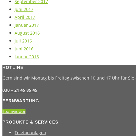
September 2017
Juni 2017
April 2017
Januar 2017
August 2016
Juli 2016
Juni 2016
Januar 2016
HOTLINE
Gern sind wir Montag bis Freitag zwischen 10 und 17 Uhr für Sie 
030 – 21 45 85 45
FERNWARTUNG
Teamviewer
PRODUKTE & SERVICES
Telefonanlagen