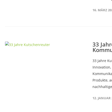
16. MÄRZ 20
33 Jahr
Kommu
33 Jahre K
Innovation
Kommunikat
Produkte, a
nachhaltige
12. JANUAR 