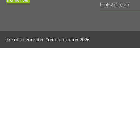
Teamviewer
Profi-Ansagen
© Kutschenreuter Communication 2026