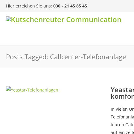
Hier erreichen Sie uns:
030 - 21 45 85 45
Posts Tagged: Callcenter-Telefonanlage
Yeastar
komfort
In vielen U
Telefonanla
teuren Gatew
auf ein zei